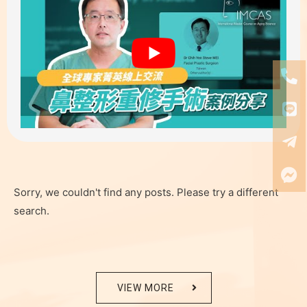
Sorry, we couldn't find any posts. Please try a different
search.
VIEW MORE