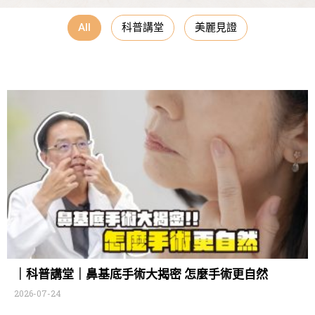
All
科普講堂
美麗見證
｜科普講堂｜鼻基底手術大揭密 怎麼手術更自然
2026-07-24