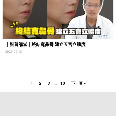
｜科普講堂｜終結寬鼻骨 建立五官立體度
2026-04-10
...
1
2
3
10
下一頁 »