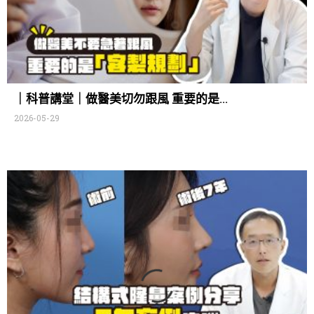
｜科普講堂｜做醫美切勿跟風 重要的是…
2026-05-29