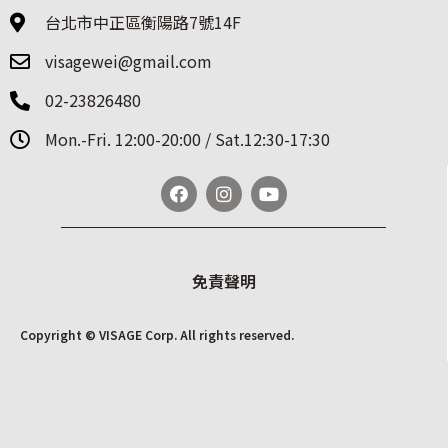
台北市中正區衡陽路7號14F
visagewei@gmail.com
02-23826480
Mon.-Fri. 12:00-20:00 / Sat.12:30-17:30
免責聲明
Copyright © VISAGE Corp. All rights reserved.