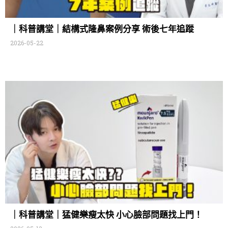
｜科普講堂｜結構式隆鼻案例分享 術後七年追蹤
2026-05-22
｜科普講堂｜猛健樂瘦太快 小心臉部問題找上門！