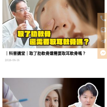
｜科普講堂｜取了肋軟骨還需要取耳軟骨嗎？
2026-06-16