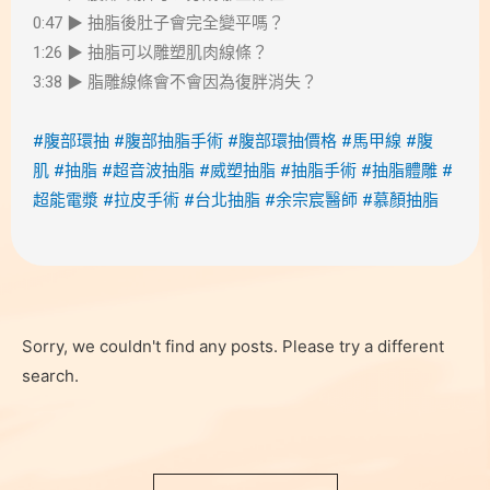
0:47 ▶ 抽脂後肚子會完全變平嗎？
1:26 ▶ 抽脂可以雕塑肌肉線條？
3:38 ▶ 脂雕線條會不會因為復胖消失？
#腹部環抽
#腹部抽脂手術
#腹部環抽價格
#馬甲線
#腹
肌
#抽脂
#超音波抽脂
#威塑抽脂
#抽脂手術
#抽脂體雕
#
超能電漿
#拉皮手術
#台北抽脂
#余宗宸醫師
#慕顏抽脂
Sorry, we couldn't find any posts. Please try a different
search.