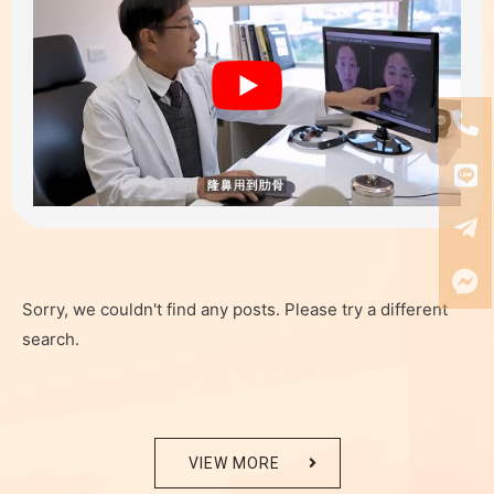
Sorry, we couldn't find any posts. Please try a different
search.
VIEW MORE