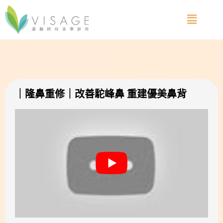
｜隆鼻重修｜改善駝峰鼻 重建優美鼻背