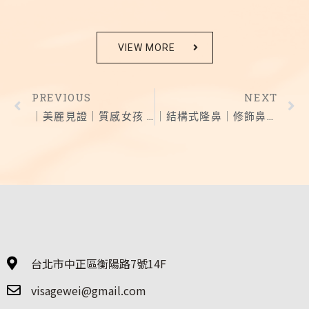
VIEW MORE
PREVIOUS
NEXT
｜美麗見證｜質感女孩 成就最好的自己
｜結構式隆鼻｜修飾鼻頭 找到理想鼻型
台北市中正區衡陽路7號14F
visagewei@gmail.com