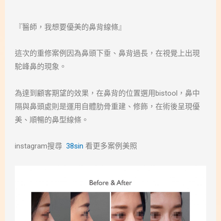
『醫師，我想要優美的鼻背線條』
這次的重修案例因為鼻頭下垂、鼻背過長，在視覺上出現
駝峰鼻的現象。
為達到顧客期望的效果，在鼻背的位置選用bistool，鼻中
隔與鼻頭處則是運用自體肋骨重建、修飾，在術後呈現優
美、順暢的鼻型線條。
instagram搜尋
38sin
看更多案例美照