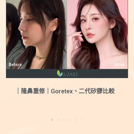
較
｜結構式隆鼻｜量身打造甜美媽生鼻