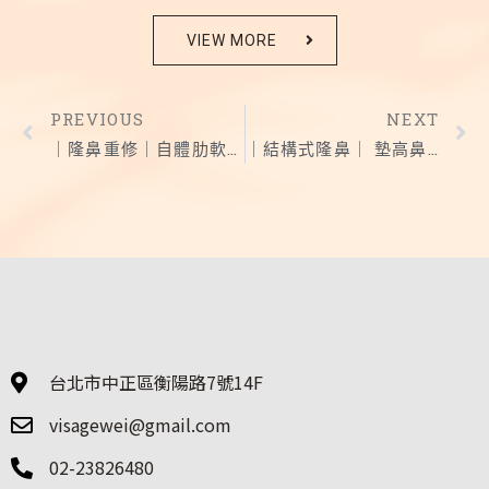
VIEW MORE
PREVIOUS
NEXT
｜隆鼻重修｜自體肋軟骨重建鼻型美感
｜結構式隆鼻｜ 墊高鼻樑 增加中臉立體度
台北市中正區衡陽路7號14F
visagewei@gmail.com
02-23826480