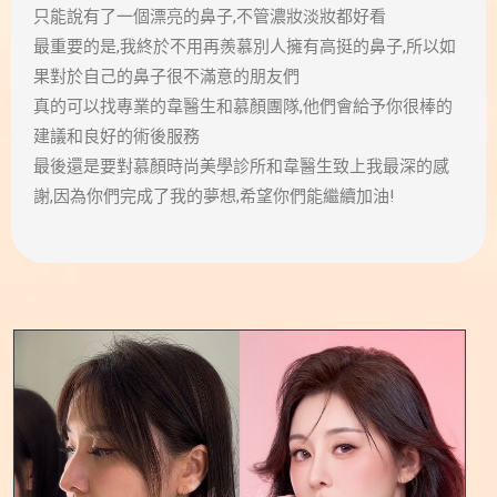
只能說有了一個漂亮的鼻子,不管濃妝淡妝都好看
最重要的是,我終於不用再羨慕別人擁有高挺的鼻子,所以如
果對於自己的鼻子很不滿意的朋友們
真的可以找專業的韋醫生和慕顏團隊,他們會給予你很棒的
建議和良好的術後服務
最後還是要對慕顏時尚美學診所和韋醫生致上我最深的感
謝,因為你們完成了我的夢想,希望你們能繼續加油!