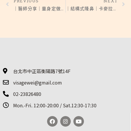
PREVIOUS
NEXT
｜醫師分享｜量身定做自然系鼻整形
｜結構式隆鼻｜卡麥拉隆鼻 拯救塌塌鼻
台北市中正區衡陽路7號14F
visagewei@gmail.com
02-23826480
Mon.-Fri. 12:00-20:00 / Sat.12:30-17:30