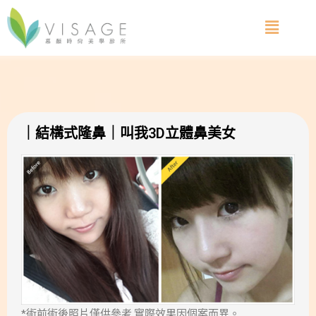
｜結構式隆鼻｜叫我3D立體鼻美女
*術前術後照片僅供參考,實際效果因個案而異。