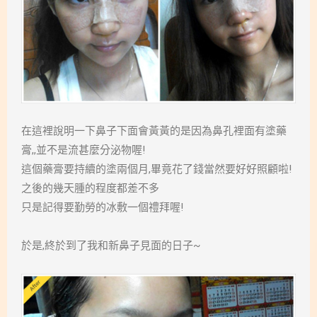
在這裡說明一下鼻子下面會黃黃的是因為鼻孔裡面有塗藥
膏,,並不是流甚麼分泌物喔!
這個藥膏要持續的塗兩個月,畢竟花了錢當然要好好照顧啦!
之後的幾天腫的程度都差不多
只是記得要勤勞的冰敷一個禮拜喔!
於是,終於到了我和新鼻子見面的日子~