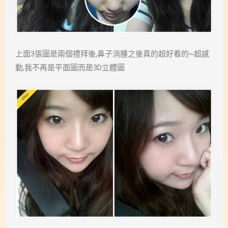
上面3張圖是兩個禮拜後,鼻子消腫之後真的超好看的~超感
動,我不再是平面圖而是3D立體圖