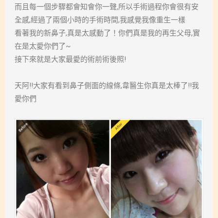
而且每一個步驟都會知會你一聲,所以手術過程你會很有安
全感,經過了兩個小時的手術時間,我感覺我像重生一樣
看著我的新鼻子,真是太感動了！你們真是我的再生父母,實
在是太愛你們了~
接下來就是大家最愛的術前術後照!
天阿!!大家有看到鼻子側面的線條,韋醫生你真是太棒了!!我
愛你們