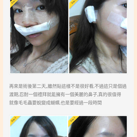
再來是術後第二天,,雖然貼這樣不是很好看,不過這只是個過
渡期,忍耐一個禮拜就能擁有一個美麗的鼻子,真的很值得
就像毛毛蟲要蛻變成蝴蝶,也是要經過一段時間