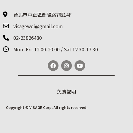
台北市中正區衡陽路7號14F
visagewei@gmail.com
02-23826480
Mon.-Fri. 12:00-20:00 / Sat.12:30-17:30
免責聲明
Copyright © VISAGE Corp. All rights reserved.