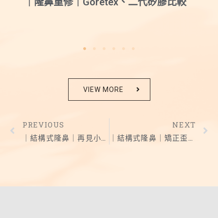
｜隆鼻重修｜Goretex、二代矽膠比較
VIEW MORE
PREVIOUS
NEXT
｜結構式隆鼻｜再見小豬鼻 晉升完美鼻型
｜結構式隆鼻｜矯正歪鼻 重建自信