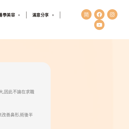
醫學美容
滿意分享
大,因此不論在求職
來改善鼻形,術後半