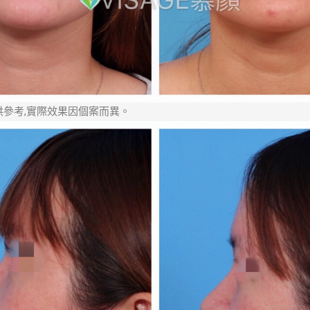
供參考,實際效果因個案而異。