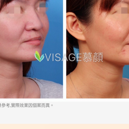
供參考,實際效果因個案而異。