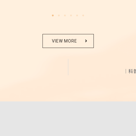
VIEW MORE
｜科