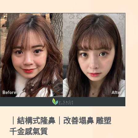
｜眼袋手術｜改善眼袋、凹陷
回歸眼下的平整