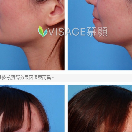
供參考,實際效果因個案而異。