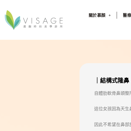
關於慕顏
醫
｜結構式隆鼻
自體肋軟骨鼻頭整
這位女孩因為天生
因此不希望在鼻部