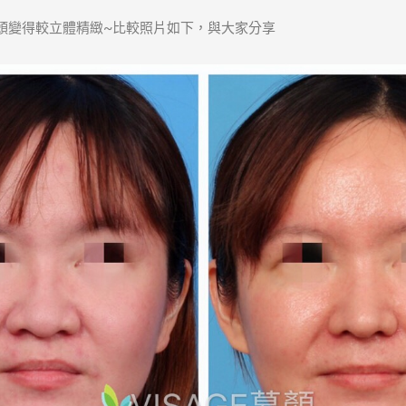
頭變得較立體精緻~比較照片如下，與大家分享