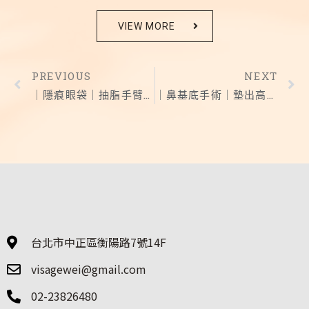
VIEW MORE
PREVIOUS
NEXT
｜隱痕眼袋｜抽脂手臂+隱痕眼袋手術
｜鼻基底手術｜墊出高級臉
台北市中正區衡陽路7號14F
visagewei@gmail.com
02-23826480