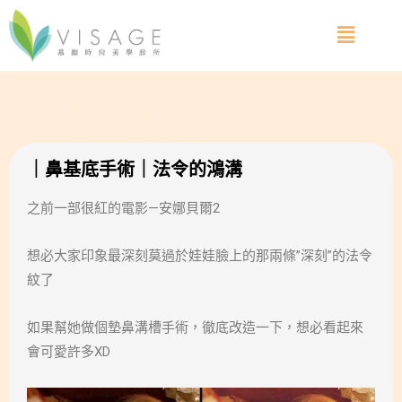
｜鼻基底手術｜法令的鴻溝
之前一部很紅的電影—安娜貝爾2
想必大家印象最深刻莫過於娃娃臉上的那兩條”深刻”的法令
紋了
如果幫她做個墊鼻溝槽手術，徹底改造一下，想必看起來
會可愛許多XD