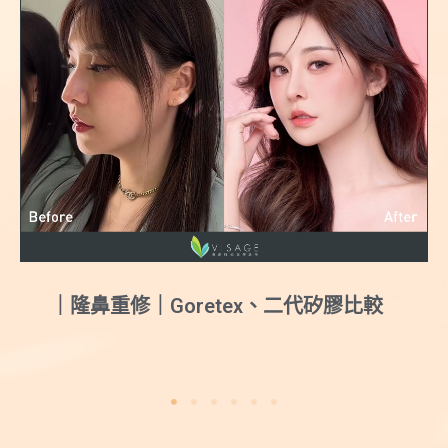
｜結構式隆鼻｜量身打造甜美媽生鼻