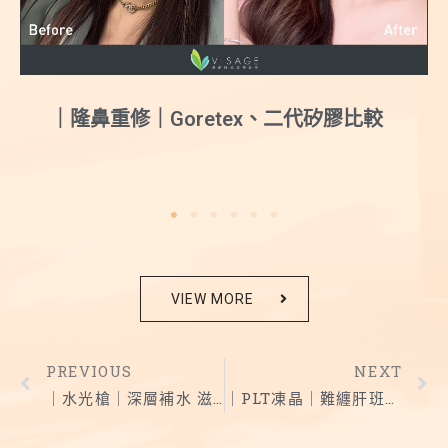
｜隆鼻重修｜Goretex、二代矽膠比較
VIEW MORE
PREVIOUS
NEXT
｜水光槍｜深層補水 滋養乾燥肌
｜PLT凍晶｜難纏肝班也一網打盡