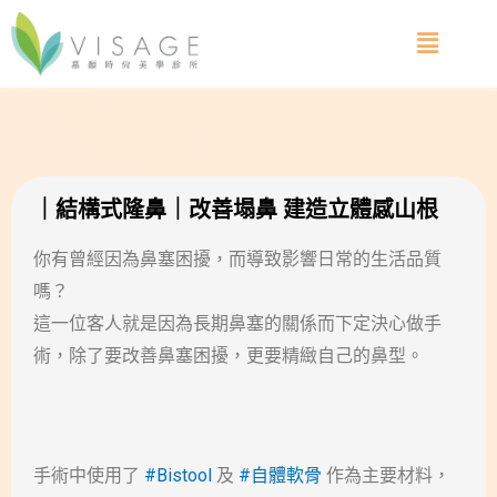
｜結構式隆鼻｜改善塌鼻 建造立體感山根
你有曾經因為鼻塞困擾，而導致影響日常的生活品質
嗎？
這一位客人就是因為長期鼻塞的關係而下定決心做手
術，除了要改善鼻塞困擾，更要精緻自己的鼻型。
手術中使用了
#Bistool
及
#自體軟骨
作為主要材料，