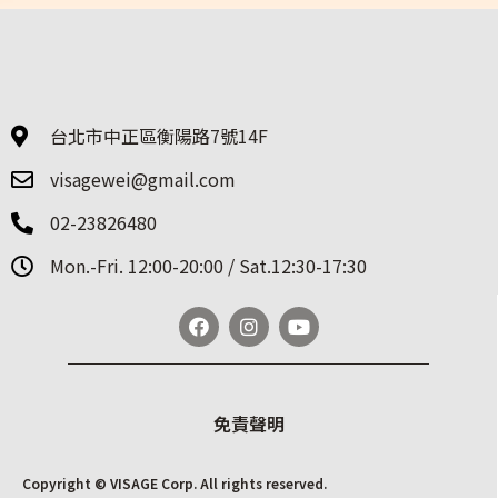
台北市中正區衡陽路7號14F
visagewei@gmail.com
02-23826480
Mon.-Fri. 12:00-20:00 / Sat.12:30-17:30
免責聲明
Copyright © VISAGE Corp. All rights reserved.