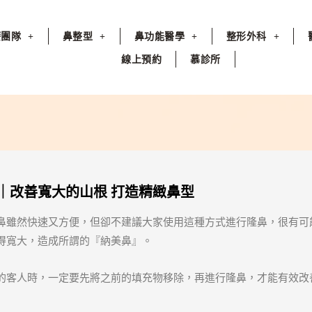
療團隊
鼻整型
鼻功能醫學
整形外科
線上預約
慕診所
｜改善寬大的山根 打造精緻鼻型
鼻雖然快速又方便，但卻不建議大家使用這種方式進行隆鼻，很有可
得寬大，造成所謂的『納美鼻』。
的客人時，一定要先將之前的填充物移除，再進行隆鼻，才能有效改