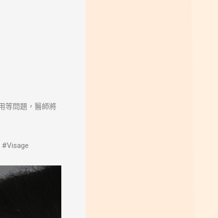
用等問題，醫師將
isage