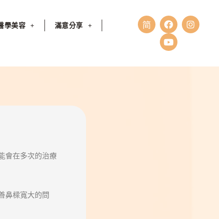
醫學美容
滿意分享
能會在多次的治療
善鼻樑寬大的問