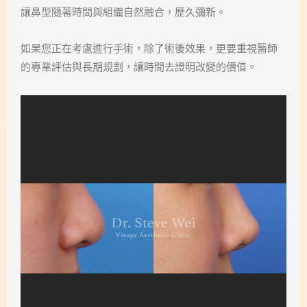
讓鼻型隨著時間與組織自然融合，歷久彌新。
如果您正在考慮進行手術，除了術後效果，更要重視醫師
的專業評估與長期規劃，讓時間去證明改變的價值。