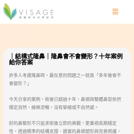
｜結構式隆鼻｜隆鼻會不會變形？十年案例
給你答案
許多人考慮隆鼻時，最在意的問題之一就是「多年後會不
會變形？」
今天分享的案例，術後已超過十年，鼻頭與整體鼻型依然
穩定自然，線條流暢，沒有攣縮或不自然感。
好的鼻整形不只追求術後立即的美觀，更重視長期穩定
性，透過精準的結構支撐、適當的鼻頭塑形與完善照護，