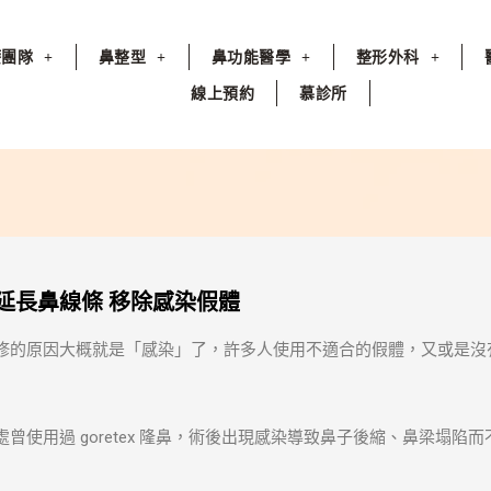
療團隊
鼻整型
鼻功能醫學
整形外科
線上預約
慕診所
延長鼻線條 移除感染假體
修的原因大概就是「感染」了，許多人使用不適合的假體，又或是沒
曾使用過 goretex 隆鼻，術後出現感染導致鼻子後縮、鼻梁塌陷