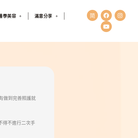
醫學美容
滿意分享
有做到完善照護就
而不得不進行二次手