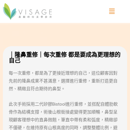
｜隆鼻重修｜每次重修 都是要成為更理想的
自己
每一次重修，都是為了更接近理想的自己，這位顧客因對
先前的隆鼻成果不甚滿意，選擇進行重修，重新打造更自
然、精緻且符合期待的鼻型。
此次手術採用二代矽膠Bistool進行重修，並搭配自體肋軟
骨作為結構支撐，術後山根銜接處變得更加順暢，鼻型呈
現顧客理想中的直鼻微翹，筆直中帶有柔和弧度，精緻卻
不僵硬，在維持原有山根高度的同時，調整整體比例，避