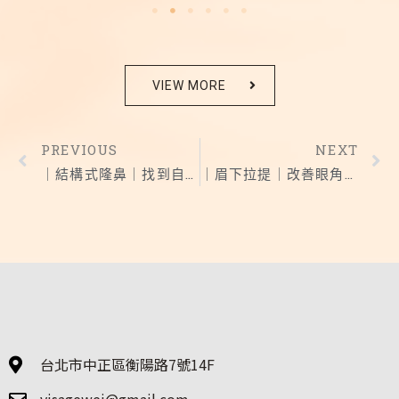
VIEW MORE
PREVIOUS
NEXT
｜結構式隆鼻｜找到自己喜歡的模樣 質感升級
｜眉下拉提｜改善眼角下垂 眉壓眼
台北市中正區衡陽路7號14F