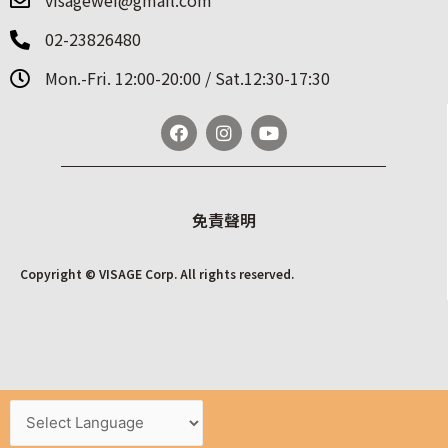
visagewei@gmail.com
02-23826480
Mon.-Fri. 12:00-20:00 / Sat.12:30-17:30
免責聲明
Copyright © VISAGE Corp. All rights reserved.