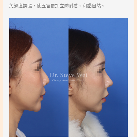
免過度誇張，使五官更加立體耐看、和諧自然。