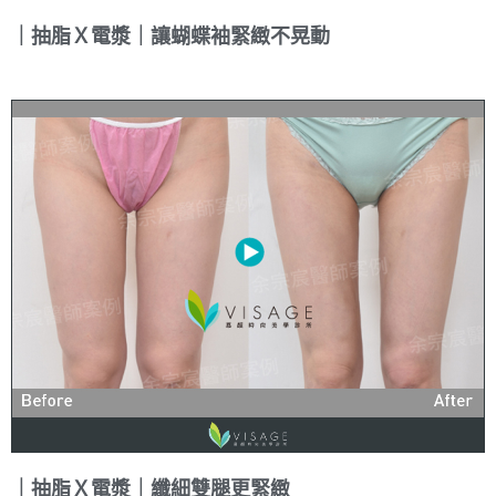
｜抽脂Ｘ電漿｜讓蝴蝶袖緊緻不晃動
｜抽脂Ｘ電漿｜纖細雙腿更緊緻