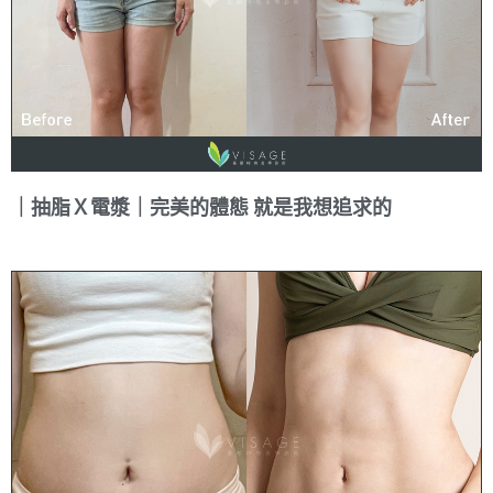
｜抽脂Ｘ電漿｜完美的體態 就是我想追求的