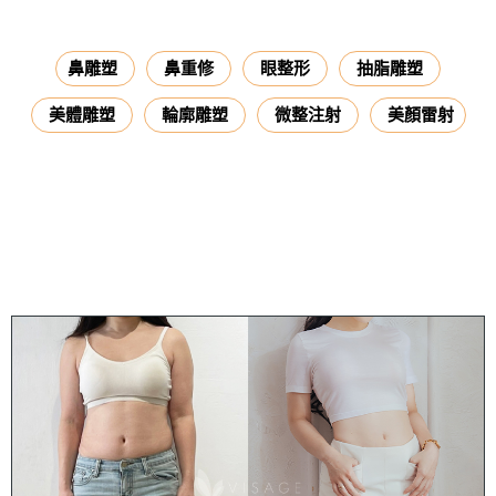
鼻雕塑
鼻重修
眼整形
抽脂雕塑
美體雕塑
輪廓雕塑
微整注射
美顏雷射