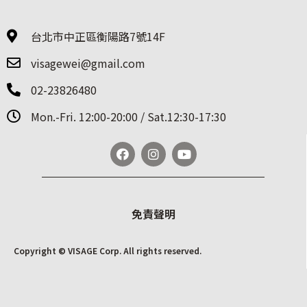
台北市中正區衡陽路7號14F
visagewei@gmail.com
02-23826480
Mon.-Fri. 12:00-20:00 / Sat.12:30-17:30
免責聲明
Copyright © VISAGE Corp. All rights reserved.