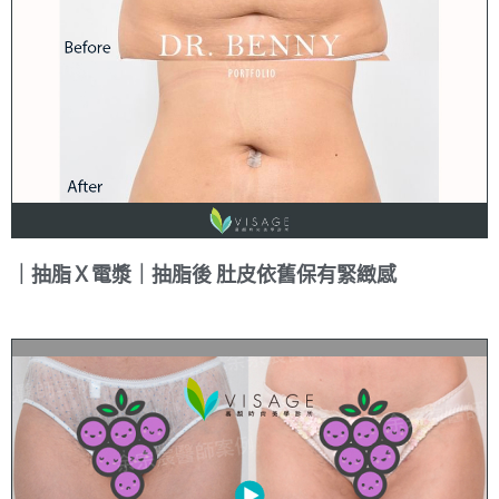
｜抽脂Ｘ電漿｜抽脂後 肚皮依舊保有緊緻感