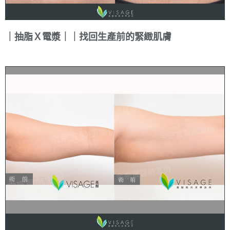
｜抽脂Ｘ電漿｜｜找回生產前的緊緻肌膚