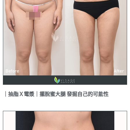
｜抽脂Ｘ電漿｜擺脫蜜大腿 發掘自己的可能性