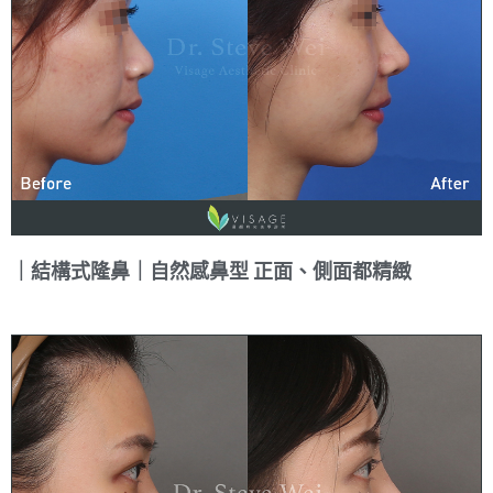
｜結構式隆鼻｜自然感鼻型 正面、側面都精緻