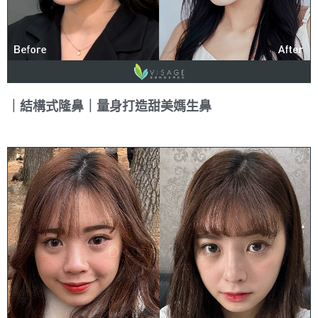
｜結構式隆鼻｜量身打造甜美媽生鼻