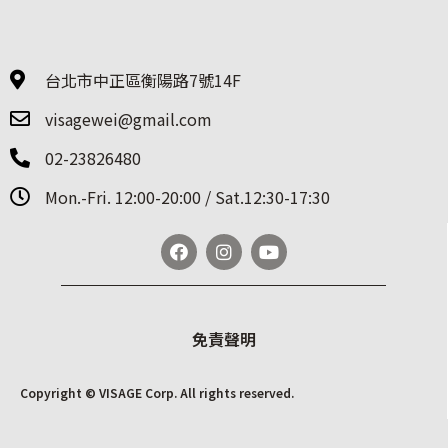
台北市中正區衡陽路7號14F
visagewei@gmail.com
02-23826480
Mon.-Fri. 12:00-20:00 / Sat.12:30-17:30
免責聲明
Copyright © VISAGE Corp. All rights reserved.