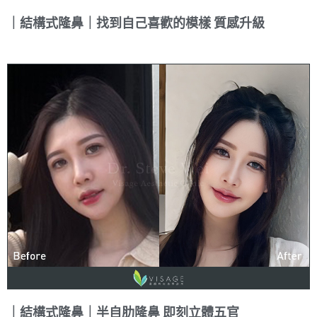
｜結構式隆鼻｜找到自己喜歡的模樣 質感升級
｜結構式隆鼻｜半自肋隆鼻 即刻立體五官