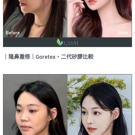
｜隆鼻重修｜Goretex、二代矽膠比較