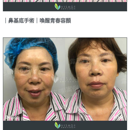
｜鼻基底手術｜喚醒青春容顏