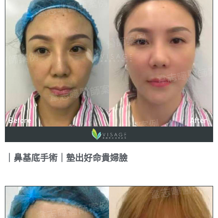
｜鼻基底手術｜墊出好命貴婦臉