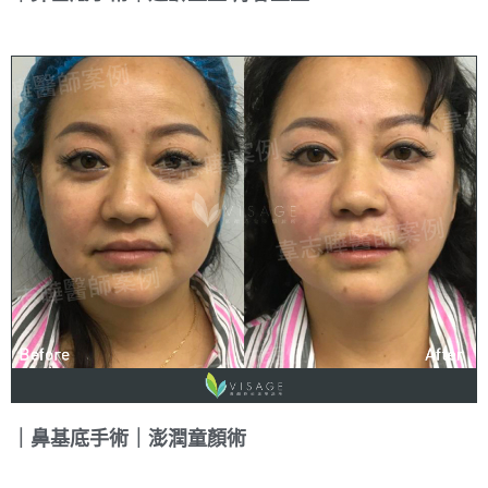
｜鼻基底手術｜澎潤童顏術