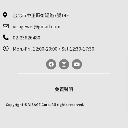
台北市中正區衡陽路7號14F
visagewei@gmail.com
02-23826480
Mon.-Fri. 12:00-20:00 / Sat.12:30-17:30
免責聲明
Copyright © VISAGE Corp. All rights reserved.