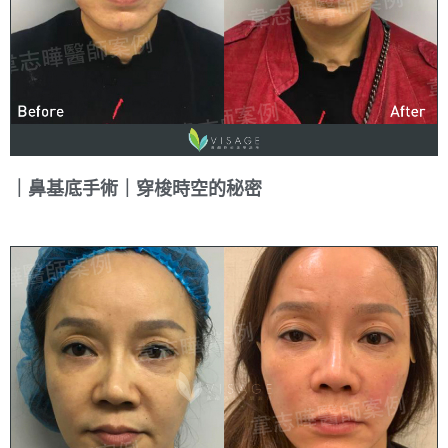
｜鼻基底手術｜穿梭時空的秘密