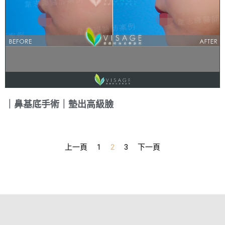
｜鼻基底手術｜墊出高級臉
上一頁
1
2
3
下一頁