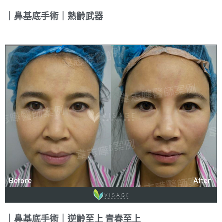
｜鼻基底手術｜熟齡武器
｜鼻基底手術｜逆齡至上 青春至上