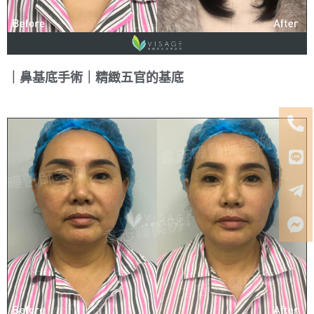
｜鼻基底手術｜精緻五官的基底