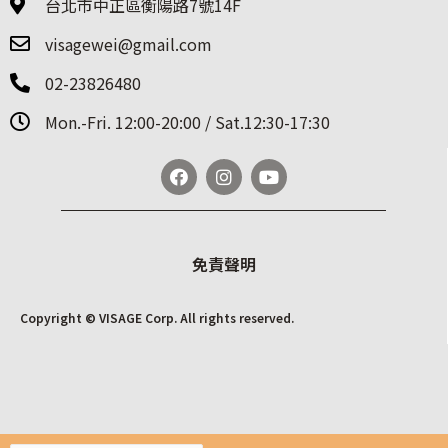
台北市中正區衡陽路7號14F
visagewei@gmail.com
02-23826480
Mon.-Fri. 12:00-20:00 / Sat.12:30-17:30
免責聲明
Copyright © VISAGE Corp. All rights reserved.