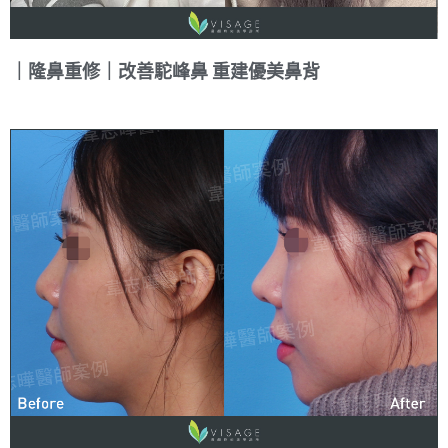
｜隆鼻重修｜改善駝峰鼻 重建優美鼻背