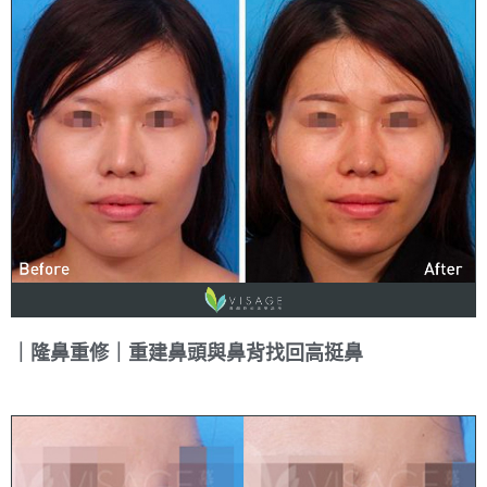
｜隆鼻重修｜重建鼻頭與鼻背找回高挺鼻