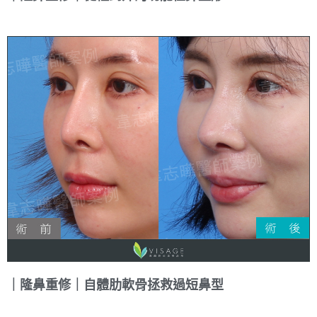
｜隆鼻重修｜自體肋軟骨拯救過短鼻型