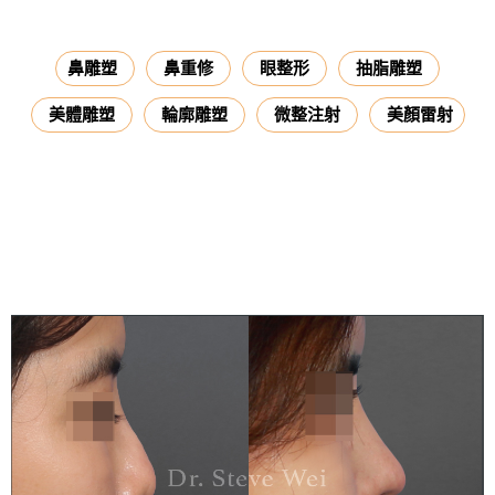
鼻雕塑
鼻重修
眼整形
抽脂雕塑
美體雕塑
輪廓雕塑
微整注射
美顏雷射