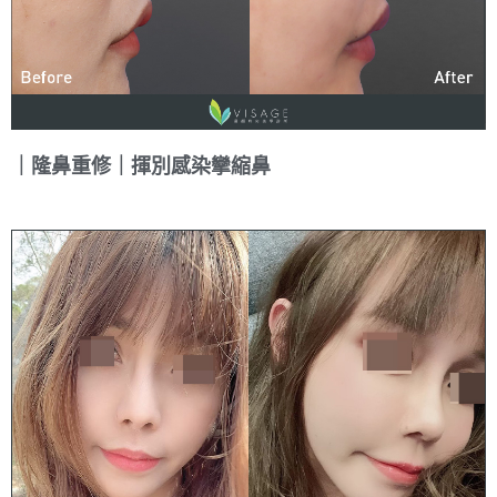
｜隆鼻重修｜揮別感染攣縮鼻