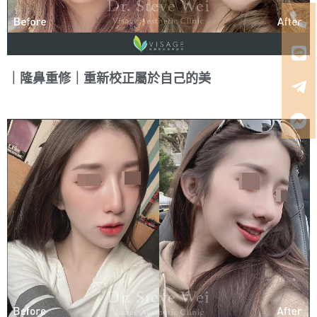
｜隆鼻重修｜重新校正屬於自己的美