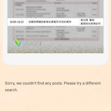
Sorry, we couldn't find any posts. Please try a different
search.