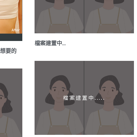
檔案建置中…
想要的