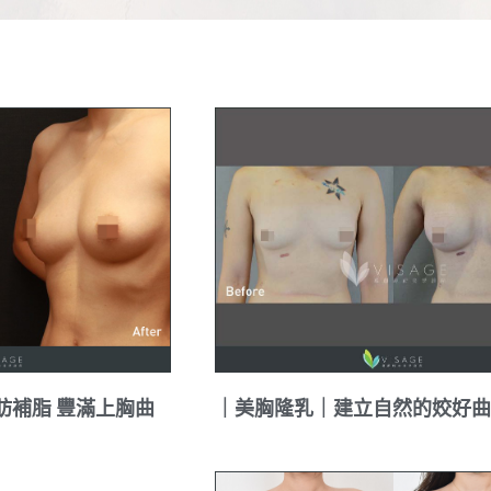
肪補脂 豐滿上胸曲
｜美胸隆乳｜建立自然的姣好曲