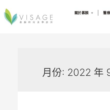
關於慕顏
醫
月份:
2022 年 