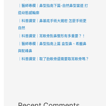
｜醫師專欄｜鼻型指南下篇-自然鼻型當道 打
造幼態感輪廓
｜科普講堂｜鼻基底手術大揭密 怎麼手術更
自然
｜科普講堂｜耳軟骨對鼻整形有多重要？！
｜醫師專欄｜鼻型指南上篇 盒型鼻、希臘鼻
與駝峰鼻
｜科普講堂｜取了肋軟骨還需要取耳軟骨嗎？
Recent Comments