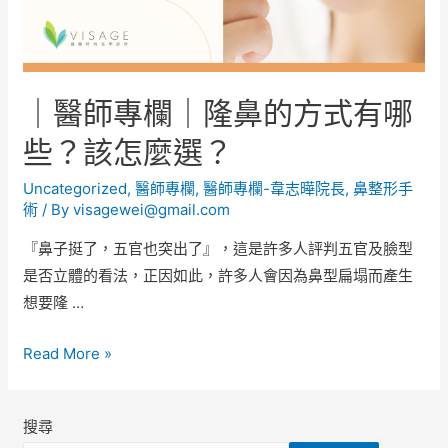
｜醫師專欄｜隆鼻的方式有哪
些？該怎麼選？
Uncategorized
,
醫師專欄
,
醫師專欄-韋志曄院長
,
鼻整形手
術
/ By
visagewei@gmail.com
『鼻子挺了，五官也突出了』，這是許多人評判五官及臉型
是否立體的看法，正因如此，許多人會因為鼻型扁塌而產生
想要隆 …
Read More »
搜尋