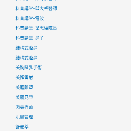
科普講堂-邱大睿醫師
科普講堂-電波
科普講堂-韋志曄院長
科普講堂-鼻子
結構式隆鼻
結構式隆鼻
美胸隆乳手術
美顏雷射
美體雕塑
美麗見證
肉毒桿菌
肌膚管理
舒顏萃