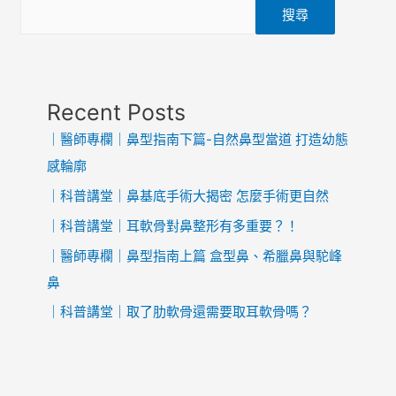
搜尋
Recent Posts
｜醫師專欄｜鼻型指南下篇-自然鼻型當道 打造幼態
感輪廓
｜科普講堂｜鼻基底手術大揭密 怎麼手術更自然
｜科普講堂｜耳軟骨對鼻整形有多重要？！
｜醫師專欄｜鼻型指南上篇 盒型鼻、希臘鼻與駝峰
鼻
｜科普講堂｜取了肋軟骨還需要取耳軟骨嗎？