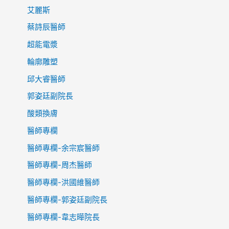
艾麗斯
蔡詩辰醫師
超能電漿
輪廓雕塑
邱大睿醫師
郭姿廷副院長
酸類換膚
醫師專欄
醫師專欄-余宗宸醫師
醫師專欄-周杰醫師
醫師專欄-洪國維醫師
醫師專欄-郭姿廷副院長
醫師專欄-韋志曄院長