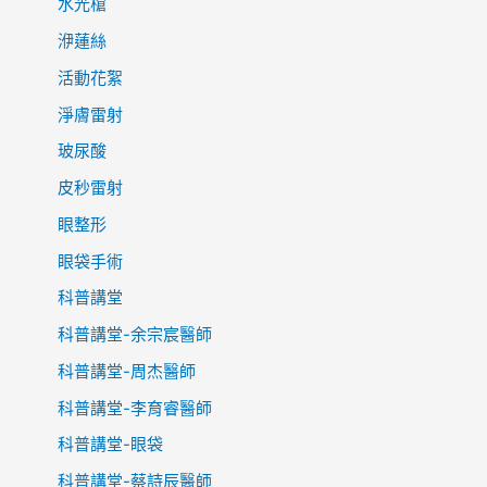
水光槍
洢蓮絲
活動花絮
淨膚雷射
玻尿酸
皮秒雷射
眼整形
眼袋手術
科普講堂
科普講堂-余宗宸醫師
科普講堂-周杰醫師
科普講堂-李育睿醫師
科普講堂-眼袋
科普講堂-蔡詩辰醫師