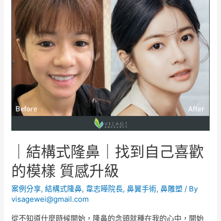
｜結構式隆鼻｜找到自己喜歡
的模樣 質感升級
案例分享
,
結構式隆鼻
,
韋志曄院長
,
鼻翼手術
,
鼻雕塑
/ By
visagewei@gmail.com
從不知道什麼時候開始，隆鼻的念頭就種在我的心中，開始