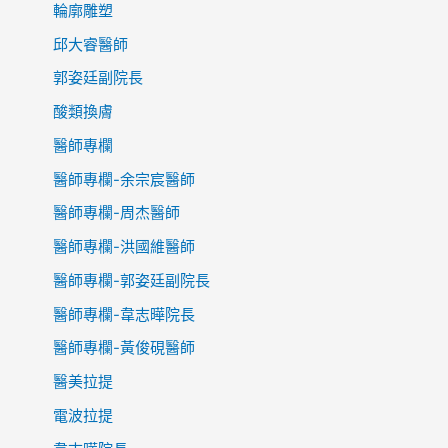
輪廓雕塑
邱大睿醫師
郭姿廷副院長
酸類換膚
醫師專欄
醫師專欄-余宗宸醫師
醫師專欄-周杰醫師
醫師專欄-洪國維醫師
醫師專欄-郭姿廷副院長
醫師專欄-韋志曄院長
醫師專欄-黃俊硯醫師
醫美拉提
電波拉提