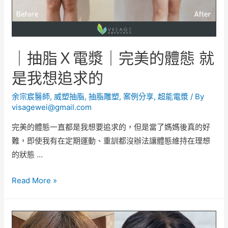
｜抽脂Ｘ電漿｜完美的體態 就
是我想追求的
余宗宸醫師
,
威塑抽脂
,
抽脂雕塑
,
案例分享
,
超能電漿
/ By
visagewei@gmail.com
完美的體態一直都是我想要追求的，但是當了媽媽後真的好
難，即使我有在定期運動、重訓都沒辦法讓體態維持在理想
的狀態 …
Read More »