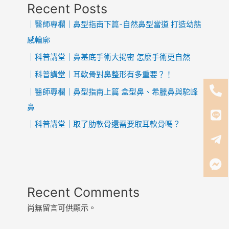
Recent Posts
｜醫師專欄｜鼻型指南下篇-自然鼻型當道 打造幼態
感輪廓
｜科普講堂｜鼻基底手術大揭密 怎麼手術更自然
｜科普講堂｜耳軟骨對鼻整形有多重要？！
｜醫師專欄｜鼻型指南上篇 盒型鼻、希臘鼻與駝峰
鼻
｜科普講堂｜取了肋軟骨還需要取耳軟骨嗎？
Recent Comments
尚無留言可供顯示。