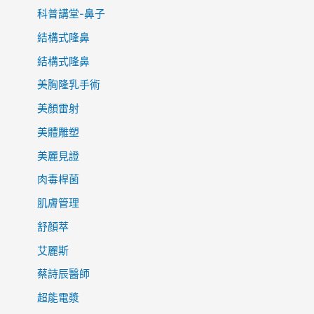
科普講堂-鼻子
結構式隆鼻
結構式隆鼻
美胸隆乳手術
美顏雷射
美體雕塑
美麗見證
肉毒桿菌
肌膚管理
舒顏萃
艾麗斯
蔡詩辰醫師
超能電漿