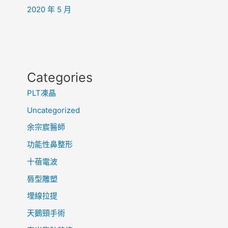
2020 年 5 月
Categories
PLT凍晶
Uncategorized
余宗宸醫師
功能性鼻整形
十蓓電波
唇型雕塑
埋線拉提
天鵝頸手術